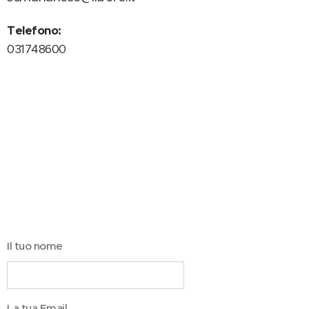
Telefono:
031748600
Il tuo nome
La tua Email