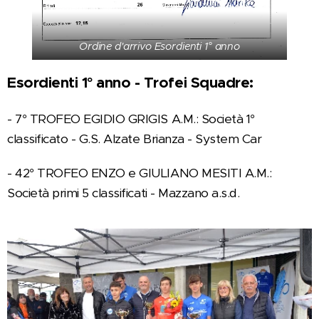
Ordine d'arrivo Esordienti 1° anno
Esordienti 1° anno - Trofei Squadre:
- 7° TROFEO EGIDIO GRIGIS A.M.: Società 1°
classificato - G.S. Alzate Brianza - System Car
- 42° TROFEO ENZO e GIULIANO MESITI A.M.:
Società primi 5 classificati - Mazzano a.s.d.