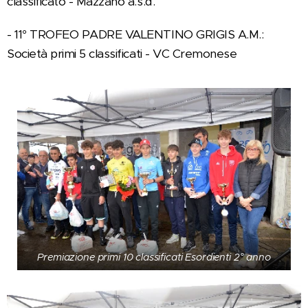
classificato - Mazzano a.s.d.
- 11° TROFEO PADRE VALENTINO GRIGIS A.M.:
Società primi 5 classificati - VC Cremonese
Premiazione primi 10 classificati Esordienti 2° anno