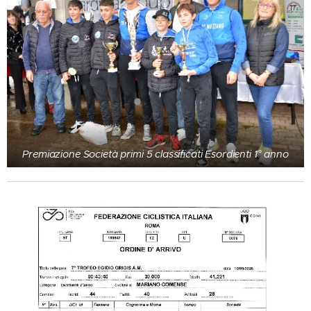
Premiazione Società primi 5 classificati Esordienti 1° anno