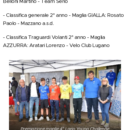
Belloni Martino - Team Serio
- Classifica generale 2° anno - Maglia GIALLA: Rosato
Paolo - Mazzano a.s.d.
- Classifica Traguardi Volanti 2° anno - Maglia
AZZURRA: Aratari Lorenzo - Velo Club Lugano
Premiazione maglie 4° Lario Young Challenge