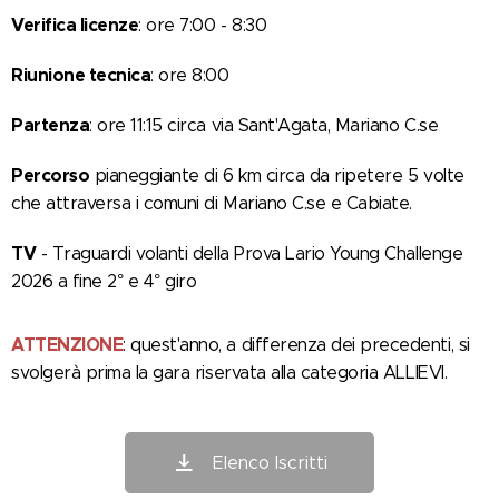
Verifica licenze
: ore 7:00 - 8:30
Riunione tecnica
: ore 8:00
Partenza
: ore 11:15 circa via Sant'Agata, Mariano C.se
Percorso
pianeggiante di 6 km circa da ripetere 5 volte
che attraversa i comuni di Mariano C.se e Cabiate.
TV
- Traguardi volanti della Prova Lario Young Challenge
2026 a fine 2° e 4° giro
ATTENZIONE
: quest'anno, a differenza dei precedenti, si
svolgerà prima la gara riservata alla categoria ALLIEVI.
Elenco Iscritti