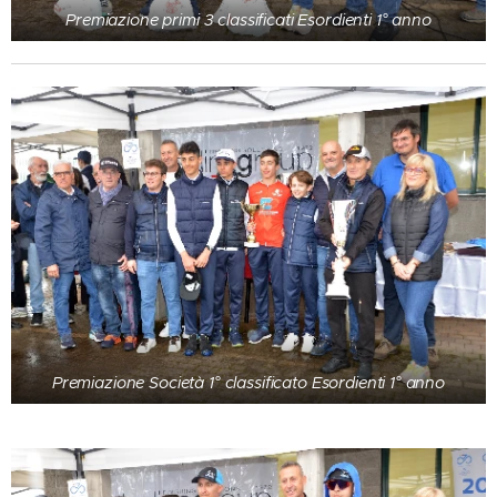
Premiazione primi 3 classificati Esordienti 1° anno
Premiazione Società 1° classificato Esordienti 1° anno