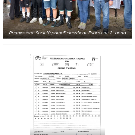
Premiazione Società primi 5 classificati Esordienti 2° anno